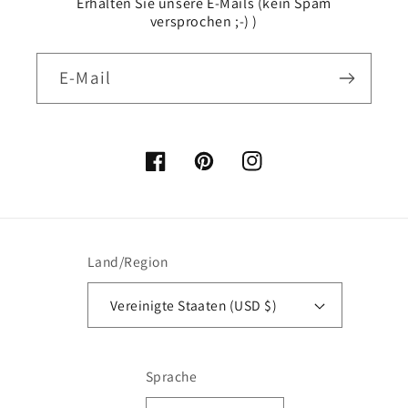
Erhalten Sie unsere E-Mails (kein Spam
versprochen ;-) )
E-Mail
Facebook
Pinterest
Instagram
Land/Region
Vereinigte Staaten (USD $)
Sprache