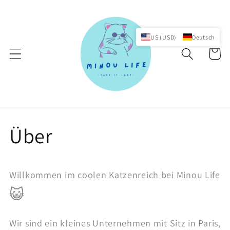
Direkt
zum
Inhalt
US (USD)
Deutsch
Warenko
Über
Willkommen im coolen Katzenreich bei Minou Life
😺
Wir sind ein kleines Unternehmen mit Sitz in Paris,